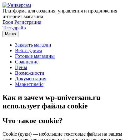
Платформа для создания, управления и продвижения
интернет-магазина
Вход
Регистрация
Тест-драйв
Меню
Заказать магазин
Веб-студиям
Готовые магазины
Сравнение
Цены
Возможности
Документация
Маркетплейс
Как и зачем wp-universam.ru
использует файлы cookie
Что такое cookie?
Cookie (куки) — небольшие текстовые файлы на вашем
компьютере, где сохраняются данные посещаемых вами